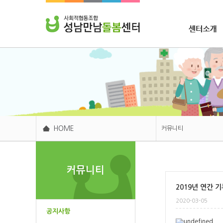
조합소개
HOME
커뮤니티
센터소개
커뮤니티
주요사업
2019년 연간 
후원봉사
2020-03-05
커뮤니티
공지사항