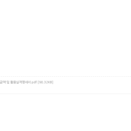
액 및 활용실적명세서.pdf [98.32KB]