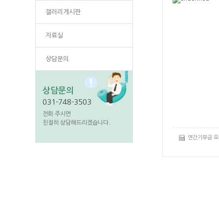
갤러리게시판
자료실
상담문의
상담문의
031-748-3503
전화 주시면
친절히 상담해드리겠습니다.
연간기부금 모금