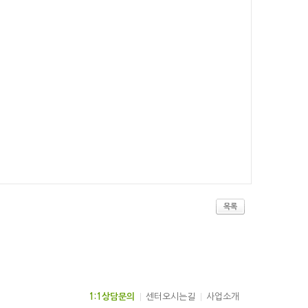
목록
1:1상담문의
센터오시는길
사업소개