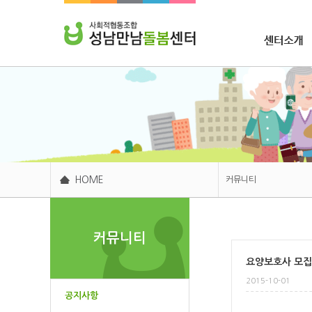
조합소개
HOME
커뮤니티
센터소개
커뮤니티
주요사업
요양보호사 모
후원봉사
2015-10-01
커뮤니티
공지사항