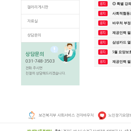
◎ 특별 강
갤러리게시판
사회적협동조
자료실
바우처 부정
제공인력 필
상담문의
삼성카드 열
5월 요양보
상담문의
031-748-3503
제공인력 필
전화 주시면
친절히 상담해드리겠습니다.
보건복지부 사회서비스 전자바우처
노인장기요양