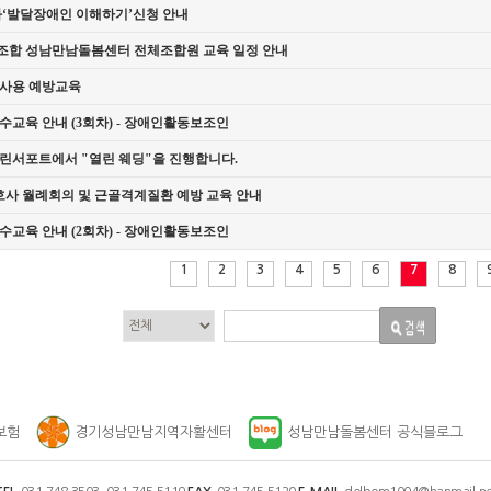
좌‘발달장애인 이해하기’신청 안내
합 성남만남돌봄센터 전체조합원 교육 일정 안내
사용 예방교육
수교육 안내 (3회차) - 장애인활동보조인
린서포트에서 "열린 웨딩"을 진행합니다.
호사 월례회의 및 근골격계질환 예방 교육 안내
수교육 안내 (2회차) - 장애인활동보조인
1
2
3
4
5
6
7
8
보험
경기성남만남지역자활센터
성남만남돌봄센터 공식블로그