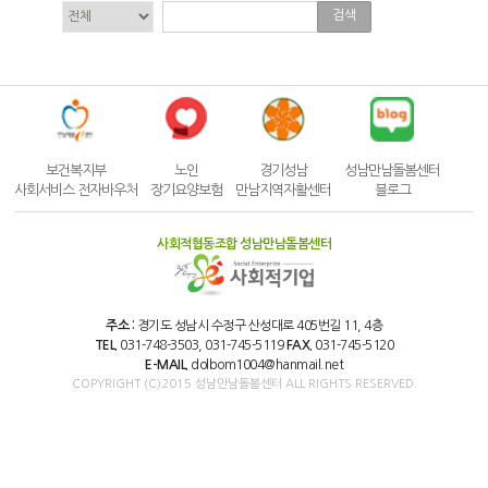
검색
보건복지부
노인
경기성남
성남만남돌봄센터
사회서비스 전자바우처
장기요양보험
만남지역자활센터
블로그
사회적협동조합 성남만남돌봄센터
주소 :
경기도 성남시 수정구 산성대로 405번길 11, 4층
TEL.
031-748-3503, 031-745-5119
FAX.
031-745-5120
E-MAIL.
dolbom1004@hanmail.net
COPYRIGHT (C)2015 성남만남돌봄센터 ALL RIGHTS RESERVED.